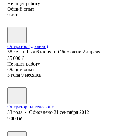
Не ищет работу
Общий опыт
6
лет
Оператор (удалено)
58
лет
•
Был
6 июня
•
Обновлено
2 апреля
35 000
₽
Не ищет работу
Общий опыт
3
года
9
месяцев
Оператор на телефоне
33
года
•
Обновлено
21 сентября 2012
9 000
₽