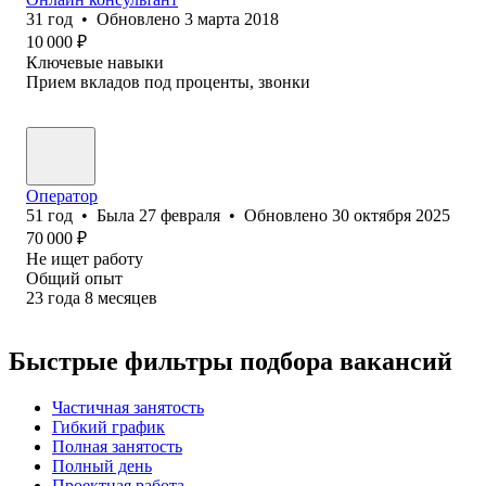
31
год
•
Обновлено
3 марта 2018
10 000
₽
Ключевые навыки
Прием вкладов под проценты, звонки
Оператор
51
год
•
Была
27 февраля
•
Обновлено
30 октября 2025
70 000
₽
Не ищет работу
Общий опыт
23
года
8
месяцев
Быстрые фильтры подбора вакансий
Частичная занятость
Гибкий график
Полная занятость
Полный день
Проектная работа