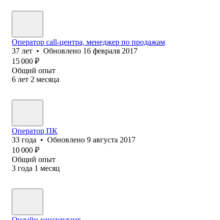
Оператор call-центра, менеджер по продажам
37
лет
•
Обновлено
16 февраля 2017
15 000
₽
Общий опыт
6
лет
2
месяца
Оператор ПК
33
года
•
Обновлено
9 августа 2017
10 000
₽
Общий опыт
3
года
1
месяц
Онлайн консультант