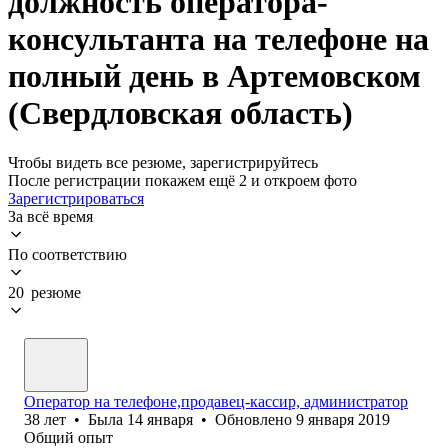
должность оператора-
консультанта на телефоне на
полный день в Артемовском
(Свердловская область)
Чтобы видеть все резюме, зарегистрируйтесь
После регистрации покажем ещё 2 и откроем фото
Зарегистрироваться
За всё время
По соответствию
20 резюме
Оператор на телефоне,продавец-кассир, администратор
38
лет
•
Была
14 января
•
Обновлено
9 января 2019
Общий опыт