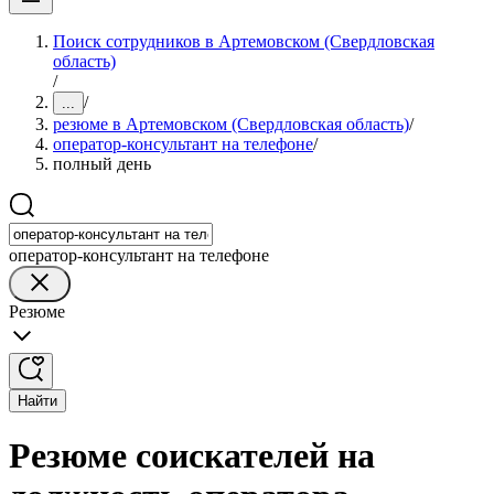
Поиск сотрудников в Артемовском (Свердловская
область)
/
/
...
резюме в Артемовском (Свердловская область)
/
оператор-консультант на телефоне
/
полный день
оператор-консультант на телефоне
Резюме
Найти
Резюме соискателей на