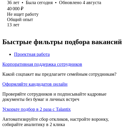
36
лет
•
Была
сегодня
•
Обновлено
4 августа
40 000
₽
Не ищет работу
Общий опыт
13
лет
Быстрые фильтры подбора вакансий
Проектная работа
Корпоративная поддержка сотрудников
Какой соцпакет вы предлагаете семейным сотрудникам?
Оформляйте кандидатов онлайн
Проверяйте сотрудников и подписывайте кадровые
документы без бумаг и личных встреч
Ускорьте подбор в 2 раза с Talantix
Автоматизируйте сбор откликов, настройте воронку,
собирайте аналитику в 2 клика