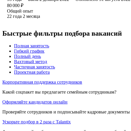
80 000
₽
Общий опыт
22
года
2
месяца
Быстрые фильтры подбора вакансий
Полная занятость
Гибкий график
Полный день
Вахтовый метод
Частичная занятость
Проектная работа
Корпоративная поддержка сотрудников
Какой соцпакет вы предлагаете семейным сотрудникам?
Оформляйте кандидатов онлайн
Проверяйте сотрудников и подписывайте кадровые документы 
Ускорьте подбор в 2 раза с Talantix