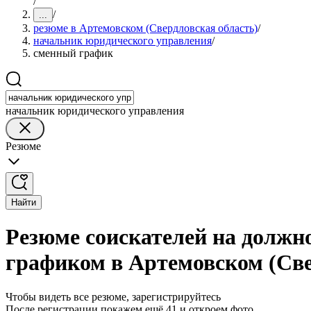
/
/
...
резюме в Артемовском (Свердловская область)
/
начальник юридического управления
/
сменный график
начальник юридического управления
Резюме
Найти
Резюме соискателей на должн
графиком в Артемовском (Све
Чтобы видеть все резюме, зарегистрируйтесь
После регистрации покажем ещё 41 и откроем фото