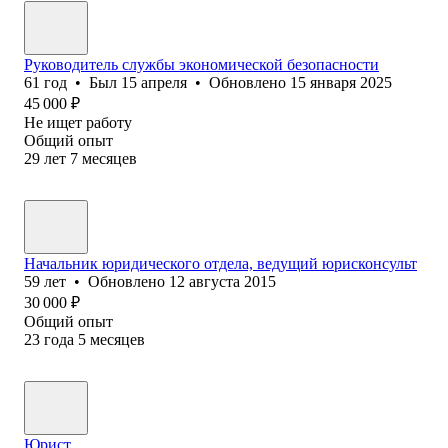
Руководитель службы экономической безопасности
61
год
•
Был
15 апреля
•
Обновлено
15 января 2025
45 000
₽
Не ищет работу
Общий опыт
29
лет
7
месяцев
Начальник юридического отдела, ведущий юрисконсульт
59
лет
•
Обновлено
12 августа 2015
30 000
₽
Общий опыт
23
года
5
месяцев
Юрист