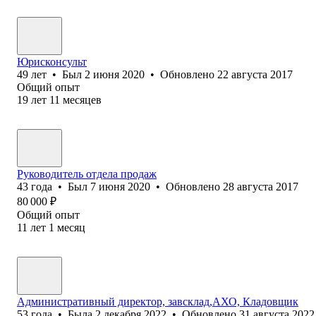
Юрисконсульт
49
лет
•
Был
2 июня 2020
•
Обновлено
22 августа 2017
Общий опыт
19
лет
11
месяцев
Руководитель отдела продаж
43
года
•
Был
7 июня 2020
•
Обновлено
28 августа 2017
80 000
₽
Общий опыт
11
лет
1
месяц
Административный директор, завсклад,АХО, Кладовщик
53
года
•
Была
2 декабря 2022
•
Обновлено
31 августа 2022