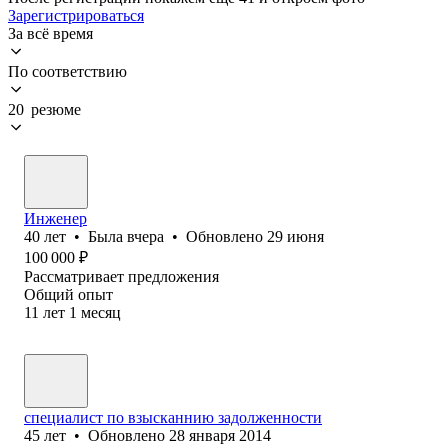
Зарегистрироваться
За всё время
По соответствию
20 резюме
Инженер
40
лет
•
Была
вчера
•
Обновлено
29 июня
100 000
₽
Рассматривает предложения
Общий опыт
11
лет
1
месяц
специалист по взысканнию задолженности
45
лет
•
Обновлено
28 января 2014