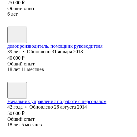
25 000
₽
Общий опыт
6
лет
делопроизводитель, помощник руководителя
39
лет
•
Обновлено
31 января 2018
40 000
₽
Общий опыт
18
лет
11
месяцев
Начальник управления по работе с персоналом
42
года
•
Обновлено
26 августа 2014
50 000
₽
Общий опыт
18
лет
5
месяцев