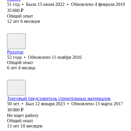
51
год
•
Была
15 июня 2022
•
Обновлено
4 февраля 2019
35 000
₽
Общий опыт
12
лет
6
месяцев
Риэлтор
52
года
•
Обновлено
11 ноября 2016
Общий опыт
6
лет
4
месяца
Торговый представитель строительных материалов
50
лет
•
Был
12 января 2023
•
Обновлено
13 марта 2017
30 000
₽
Не ищет работу
Общий опыт
13
лет
10
месяцев