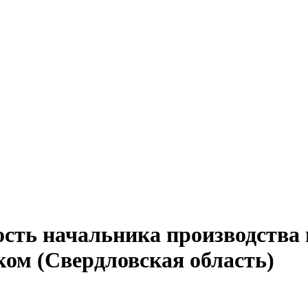
ость начальника производства
ом (Свердловская область)