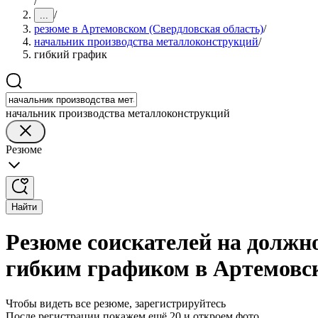
/
/
...
резюме в Артемовском (Свердловская область)
/
начальник производства металлоконструкций
/
гибкий график
начальник производства металлоконструкций
Резюме
Найти
Резюме соискателей на должн
гибким графиком в Артемовск
Чтобы видеть все резюме, зарегистрируйтесь
После регистрации покажем ещё 20 и откроем фото