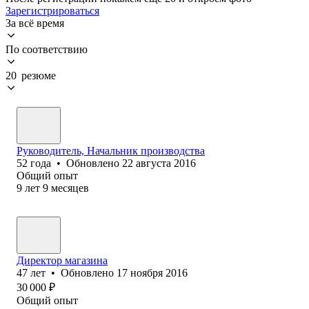
Зарегистрироваться
За всё время
По соответствию
20 резюме
Руководитель, Начальник производства
52
года
•
Обновлено
22 августа 2016
Общий опыт
9
лет
9
месяцев
Директор магазина
47
лет
•
Обновлено
17 ноября 2016
30 000
₽
Общий опыт