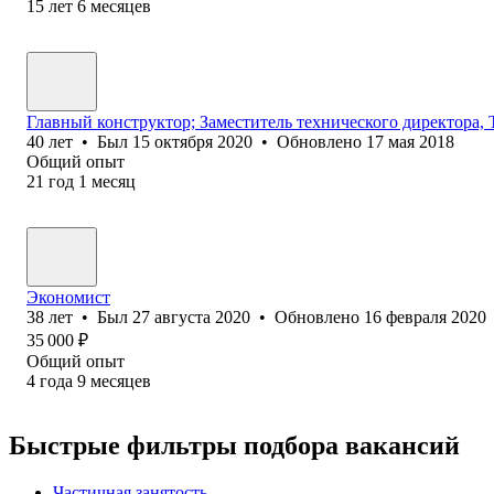
15
лет
6
месяцев
Главный конструктор; Заместитель технического директора, 
40
лет
•
Был
15 октября 2020
•
Обновлено
17 мая 2018
Общий опыт
21
год
1
месяц
Экономист
38
лет
•
Был
27 августа 2020
•
Обновлено
16 февраля 2020
35 000
₽
Общий опыт
4
года
9
месяцев
Быстрые фильтры подбора вакансий
Частичная занятость