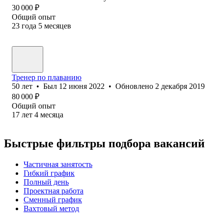
30 000
₽
Общий опыт
23
года
5
месяцев
Тренер по плаванию
50
лет
•
Был
12 июня 2022
•
Обновлено
2 декабря 2019
80 000
₽
Общий опыт
17
лет
4
месяца
Быстрые фильтры подбора вакансий
Частичная занятость
Гибкий график
Полный день
Проектная работа
Сменный график
Вахтовый метод