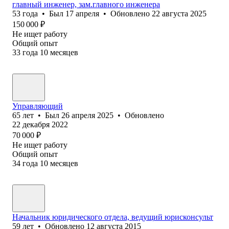
главный инженер, зам.главного инженера
53
года
•
Был
17 апреля
•
Обновлено
22 августа 2025
150 000
₽
Не ищет работу
Общий опыт
33
года
10
месяцев
Управляющий
65
лет
•
Был
26 апреля 2025
•
Обновлено
22 декабря 2022
70 000
₽
Не ищет работу
Общий опыт
34
года
10
месяцев
Начальник юридического отдела, ведущий юрисконсульт
59
лет
•
Обновлено
12 августа 2015