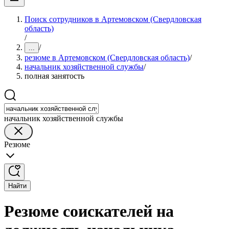
Поиск сотрудников в Артемовском (Свердловская
область)
/
/
...
резюме в Артемовском (Свердловская область)
/
начальник хозяйственной службы
/
полная занятость
начальник хозяйственной службы
Резюме
Найти
Резюме соискателей на