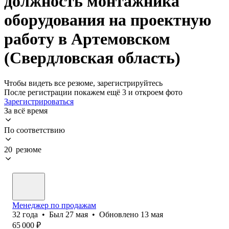
должность монтажника
оборудования на проектную
работу в Артемовском
(Свердловская область)
Чтобы видеть все резюме, зарегистрируйтесь
После регистрации покажем ещё 3 и откроем фото
Зарегистрироваться
За всё время
По соответствию
20 резюме
Менеджер по продажам
32
года
•
Был
27 мая
•
Обновлено
13 мая
65 000
₽