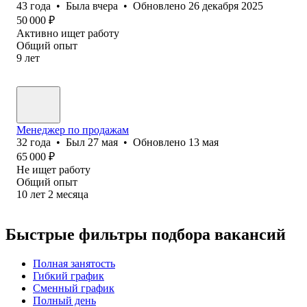
43
года
•
Была
вчера
•
Обновлено
26 декабря 2025
50 000
₽
Активно ищет работу
Общий опыт
9
лет
Менеджер по продажам
32
года
•
Был
27 мая
•
Обновлено
13 мая
65 000
₽
Не ищет работу
Общий опыт
10
лет
2
месяца
Быстрые фильтры подбора вакансий
Полная занятость
Гибкий график
Сменный график
Полный день