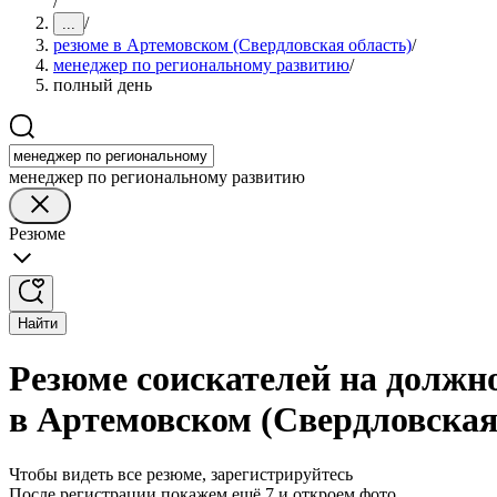
/
/
...
резюме в Артемовском (Свердловская область)
/
менеджер по региональному развитию
/
полный день
менеджер по региональному развитию
Резюме
Найти
Резюме соискателей на должн
в Артемовском (Свердловская
Чтобы видеть все резюме, зарегистрируйтесь
После регистрации покажем ещё 7 и откроем фото