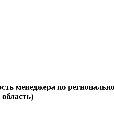
ость менеджера по региональн
 область)