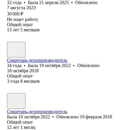
32
года
•
Была
21 апреля 2025
•
Обновлено
7 августа 2023
30 000
₽
Не ищет работу
Общий опыт
13
лет
5
месяцев
Секретарь-делопроизводитель
34
года
•
Была
19 октября 2022
•
Обновлено
18 октября 2018
Общий опыт
3
года
8
месяцев
Секретарь-делопроизводитель
Была
10 октября 2022
•
Обновлено
19 февраля 2018
Общий опыт
12
лет
1
месяц