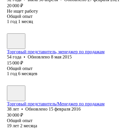
20 000
₽
Не ищет работу
Общий опыт
1
год
1
месяц
Торговый представитель, менеджер по продажам
54
года
•
Обновлено
8 мая 2015
15 000
₽
Общий опыт
1
год
6
месяцев
Торговый представитель/Менеджер по продажам
38
лет
•
Обновлено
15 февраля 2016
30 000
₽
Общий опыт
19
лет
2
месяца