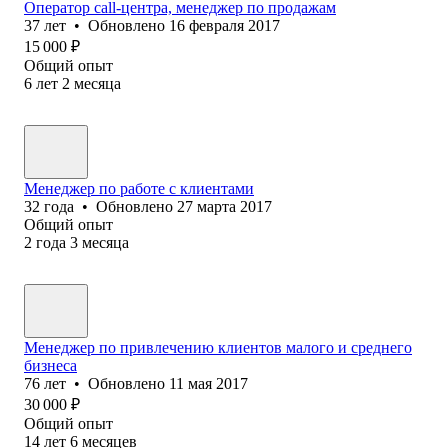
Оператор call-центра, менеджер по продажам
37
лет
•
Обновлено
16 февраля 2017
15 000
₽
Общий опыт
6
лет
2
месяца
Менеджер по работе с клиентами
32
года
•
Обновлено
27 марта 2017
Общий опыт
2
года
3
месяца
Менеджер по привлечению клиентов малого и среднего
бизнеса
76
лет
•
Обновлено
11 мая 2017
30 000
₽
Общий опыт
14
лет
6
месяцев