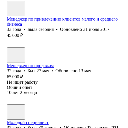
Менеджер по привлечению клиентов малого и среднего
бизнеса
33
года
•
Была
сегодня
•
Обновлено
31 июля 2017
45 000
₽
Менеджер по продажам
32
года
•
Был
27 мая
•
Обновлено
13 мая
65 000
₽
Не ищет работу
Общий опыт
10
лет
2
месяца
Молодой специалист
32
года
•
Была
30 апреля
•
Обновлено
27 февраля 2021