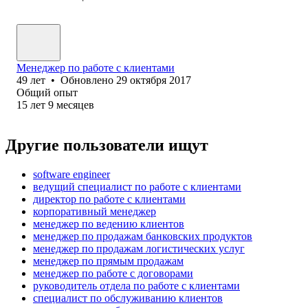
Менеджер по работе с клиентами
49
лет
•
Обновлено
29 октября 2017
Общий опыт
15
лет
9
месяцев
Другие пользователи ищут
software engineer
ведущий специалист по работе с клиентами
директор по работе с клиентами
корпоративный менеджер
менеджер по ведению клиентов
менеджер по продажам банковских продуктов
менеджер по продажам логистических услуг
менеджер по прямым продажам
менеджер по работе с договорами
руководитель отдела по работе с клиентами
специалист по обслуживанию клиентов