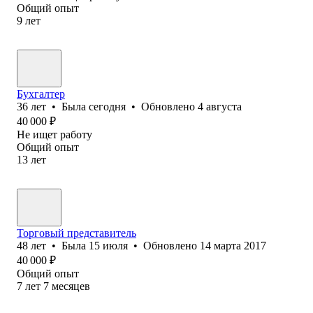
Общий опыт
9
лет
Бухгалтер
36
лет
•
Была
сегодня
•
Обновлено
4 августа
40 000
₽
Не ищет работу
Общий опыт
13
лет
Торговый представитель
48
лет
•
Была
15 июля
•
Обновлено
14 марта 2017
40 000
₽
Общий опыт
7
лет
7
месяцев