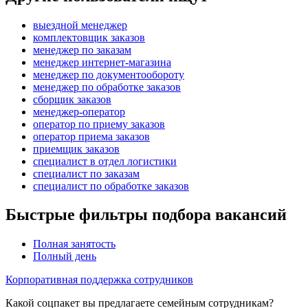
выездной менеджер
комплектовщик заказов
менеджер по заказам
менеджер интернет-магазина
менеджер по документообороту
менеджер по обработке заказов
сборщик заказов
менеджер-оператор
оператор по приему заказов
оператор приема заказов
приемщик заказов
специалист в отдел логистики
специалист по заказам
специалист по обработке заказов
Быстрые фильтры подбора вакансий
Полная занятость
Полный день
Корпоративная поддержка сотрудников
Какой соцпакет вы предлагаете семейным сотрудникам?