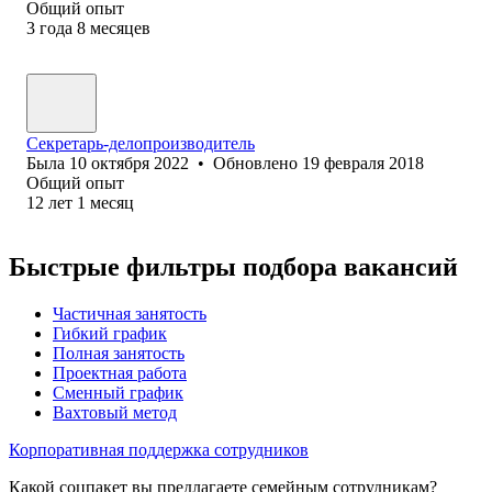
Общий опыт
3
года
8
месяцев
Секретарь-делопроизводитель
Была
10 октября 2022
•
Обновлено
19 февраля 2018
Общий опыт
12
лет
1
месяц
Быстрые фильтры подбора вакансий
Частичная занятость
Гибкий график
Полная занятость
Проектная работа
Сменный график
Вахтовый метод
Корпоративная поддержка сотрудников
Какой соцпакет вы предлагаете семейным сотрудникам?