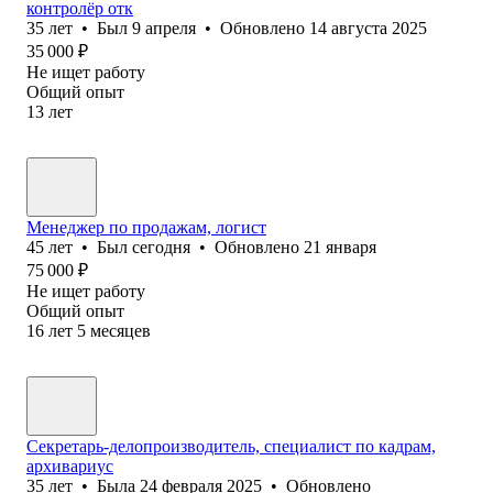
контролёр отк
35
лет
•
Был
9 апреля
•
Обновлено
14 августа 2025
35 000
₽
Не ищет работу
Общий опыт
13
лет
Менеджер по продажам, логист
45
лет
•
Был
сегодня
•
Обновлено
21 января
75 000
₽
Не ищет работу
Общий опыт
16
лет
5
месяцев
Секретарь-делопроизводитель, специалист по кадрам,
архивариус
35
лет
•
Была
24 февраля 2025
•
Обновлено