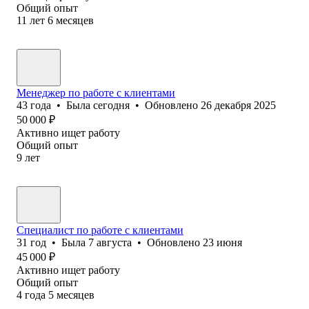
Общий опыт
11
лет
6
месяцев
Менеджер по работе с клиентами
43
года
•
Была
сегодня
•
Обновлено
26 декабря 2025
50 000
₽
Активно ищет работу
Общий опыт
9
лет
Специалист по работе с клиентами
31
год
•
Была
7 августа
•
Обновлено
23 июня
45 000
₽
Активно ищет работу
Общий опыт
4
года
5
месяцев