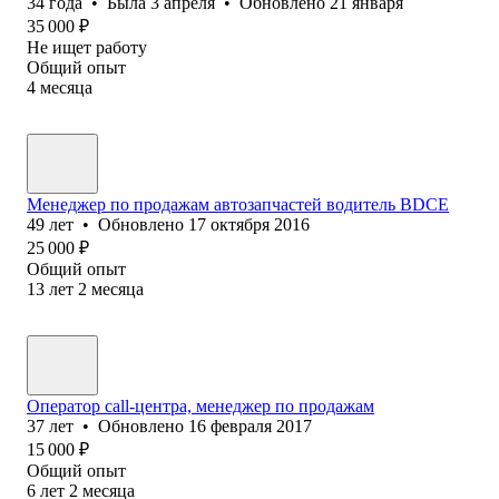
34
года
•
Была
3 апреля
•
Обновлено
21 января
35 000
₽
Не ищет работу
Общий опыт
4
месяца
Менеджер по продажам автозапчастей водитель ВDCE
49
лет
•
Обновлено
17 октября 2016
25 000
₽
Общий опыт
13
лет
2
месяца
Оператор call-центра, менеджер по продажам
37
лет
•
Обновлено
16 февраля 2017
15 000
₽
Общий опыт
6
лет
2
месяца