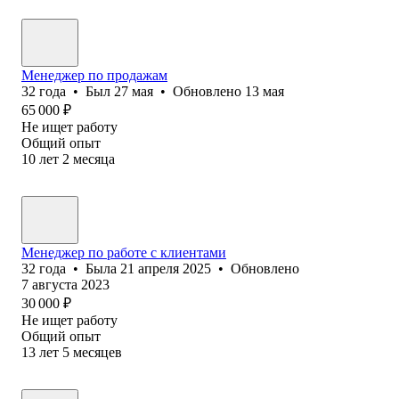
Менеджер по продажам
32
года
•
Был
27 мая
•
Обновлено
13 мая
65 000
₽
Не ищет работу
Общий опыт
10
лет
2
месяца
Менеджер по работе с клиентами
32
года
•
Была
21 апреля 2025
•
Обновлено
7 августа 2023
30 000
₽
Не ищет работу
Общий опыт
13
лет
5
месяцев