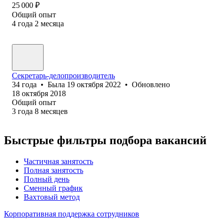
25 000
₽
Общий опыт
4
года
2
месяца
Секретарь-делопроизводитель
34
года
•
Была
19 октября 2022
•
Обновлено
18 октября 2018
Общий опыт
3
года
8
месяцев
Быстрые фильтры подбора вакансий
Частичная занятость
Полная занятость
Полный день
Сменный график
Вахтовый метод
Корпоративная поддержка сотрудников