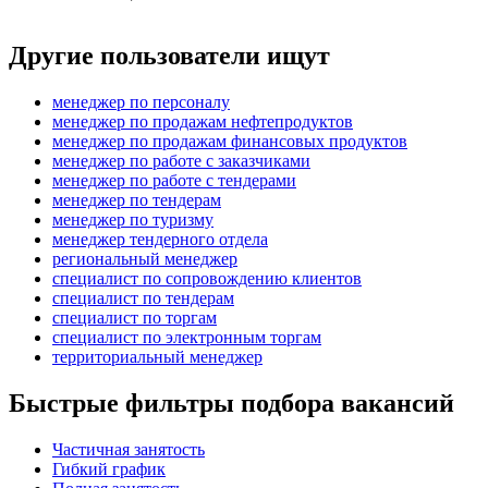
Другие пользователи ищут
менеджер по персоналу
менеджер по продажам нефтепродуктов
менеджер по продажам финансовых продуктов
менеджер по работе с заказчиками
менеджер по работе с тендерами
менеджер по тендерам
менеджер по туризму
менеджер тендерного отдела
региональный менеджер
специалист по сопровождению клиентов
специалист по тендерам
специалист по торгам
специалист по электронным торгам
территориальный менеджер
Быстрые фильтры подбора вакансий
Частичная занятость
Гибкий график