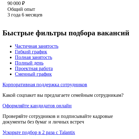
90 000
₽
Общий опыт
3
года
6
месяцев
Быстрые фильтры подбора вакансий
Частичная занятость
Гибкий график
Полная занятость
Полный день
Проектная работа
Сменный график
Корпоративная поддержка сотрудников
Какой соцпакет вы предлагаете семейным сотрудникам?
Оформляйте кандидатов онлайн
Проверяйте сотрудников и подписывайте кадровые
документы без бумаг и личных встреч
Ускорьте подбор в 2 раза с Talantix