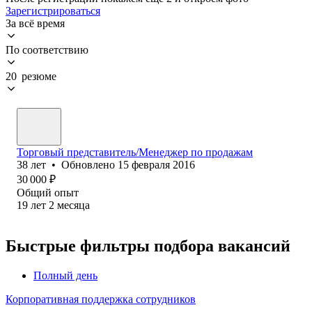
Зарегистрироваться
За всё время
По соответствию
20 резюме
Торговый представитель/Менеджер по продажам
38
лет
•
Обновлено
15 февраля 2016
30 000
₽
Общий опыт
19
лет
2
месяца
Быстрые фильтры подбора вакансий
Полный день
Корпоративная поддержка сотрудников