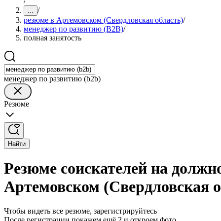
/
/
...
резюме в Артемовском (Свердловская область)
/
менеджер по развитию (B2B)
/
полная занятость
менеджер по развитию (b2b)
Резюме
Найти
Резюме соискателей на должно
Артемовском (Свердловская о
Чтобы видеть все резюме, зарегистрируйтесь
После регистрации покажем ещё 2 и откроем фото