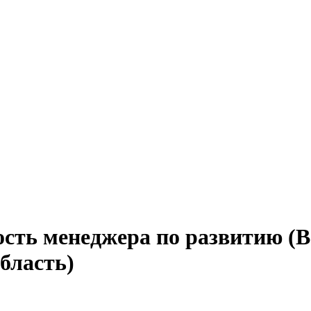
сть менеджера по развитию (B
бласть)