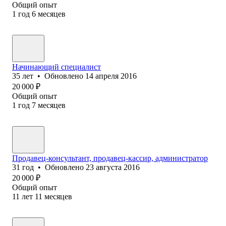
Общий опыт
1
год
6
месяцев
Начинающий специалист
35
лет
•
Обновлено
14 апреля 2016
20 000
₽
Общий опыт
1
год
7
месяцев
Продавец-консультант, продавец-кассир, администратор
31
год
•
Обновлено
23 августа 2016
20 000
₽
Общий опыт
11
лет
11
месяцев