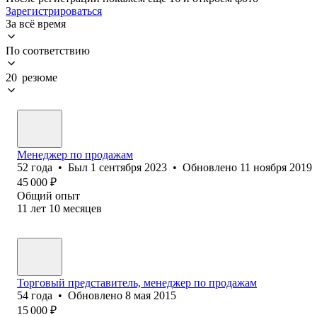
Зарегистрироваться
За всё время
По соответствию
20 резюме
Менеджер по продажам
52
года
•
Был
1 сентября 2023
•
Обновлено
11 ноября 2019
45 000
₽
Общий опыт
11
лет
10
месяцев
Торговый представитель, менеджер по продажам
54
года
•
Обновлено
8 мая 2015
15 000
₽