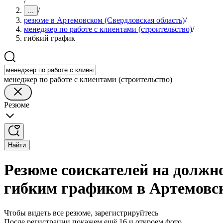
/
/
...
резюме в Артемовском (Свердловская область)
/
менеджер по работе с клиентами (строительство)
/
гибкий график
менеджер по работе с клиентами (строительство)
Резюме
Найти
Резюме соискателей на должно
гибким графиком в Артемовск
Чтобы видеть все резюме, зарегистрируйтесь
После регистрации покажем ещё 16 и откроем фото