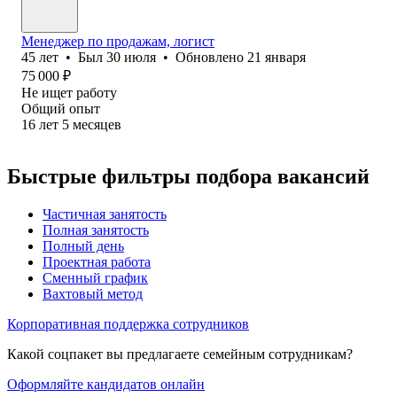
Менеджер по продажам, логист
45
лет
•
Был
30 июля
•
Обновлено
21 января
75 000
₽
Не ищет работу
Общий опыт
16
лет
5
месяцев
Быстрые фильтры подбора вакансий
Частичная занятость
Полная занятость
Полный день
Проектная работа
Сменный график
Вахтовый метод
Корпоративная поддержка сотрудников
Какой соцпакет вы предлагаете семейным сотрудникам?
Оформляйте кандидатов онлайн