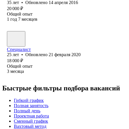
35
лет
•
Обновлено
14 апреля 2016
20 000
₽
Общий опыт
1
год
7
месяцев
Специалист
25
лет
•
Обновлено
21 февраля 2020
18 000
₽
Общий опыт
3
месяца
Быстрые фильтры подбора вакансий
Гибкий график
Полная занятость
Полный день
Проектная работа
Сменный график
Вахтовый метод