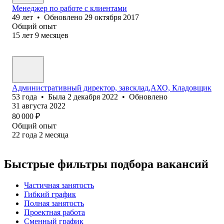
Менеджер по работе с клиентами
49
лет
•
Обновлено
29 октября 2017
Общий опыт
15
лет
9
месяцев
Административный директор, завсклад,АХО, Кладовщик
53
года
•
Была
2 декабря 2022
•
Обновлено
31 августа 2022
80 000
₽
Общий опыт
22
года
2
месяца
Быстрые фильтры подбора вакансий
Частичная занятость
Гибкий график
Полная занятость
Проектная работа
Сменный график