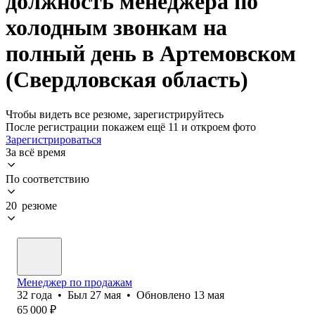
должность менеджера по
холодным звонкам на
полный день в Артемовском
(Свердловская область)
Чтобы видеть все резюме, зарегистрируйтесь
После регистрации покажем ещё 11 и откроем фото
Зарегистрироваться
За всё время
По соответствию
20 резюме
Менеджер по продажам
32
года
•
Был
27 мая
•
Обновлено
13 мая
65 000
₽