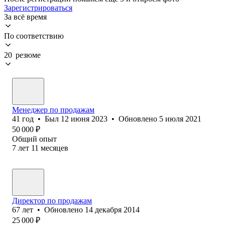
Зарегистрироваться
За всё время
По соответствию
20 резюме
Менеджер по продажам
41
год
•
Был
12 июня 2023
•
Обновлено
5 июля 2021
50 000
₽
Общий опыт
7
лет
11
месяцев
Директор по продажам
67
лет
•
Обновлено
14 декабря 2014
25 000
₽