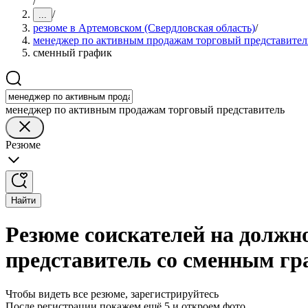
/
/
...
резюме в Артемовском (Свердловская область)
/
менеджер по активным продажам торговый представител
сменный график
менеджер по активным продажам торговый представитель
Резюме
Найти
Резюме соискателей на должн
представитель со сменным гр
Чтобы видеть все резюме, зарегистрируйтесь
После регистрации покажем ещё 5 и откроем фото