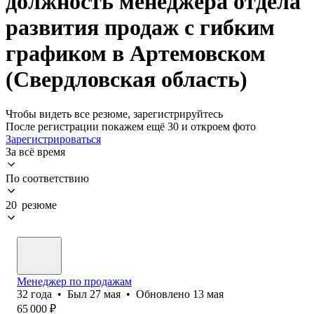
должность менеджера отдела
развития продаж с гибким
графиком в Артемовском
(Свердловская область)
Чтобы видеть все резюме, зарегистрируйтесь
После регистрации покажем ещё 30 и откроем фото
Зарегистрироваться
За всё время
По соответствию
20 резюме
Менеджер по продажам
32
года
•
Был
27 мая
•
Обновлено
13 мая
65 000
₽