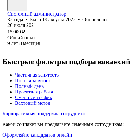
Системный администратор
32
года
•
Была
19 августа 2022
•
Обновлено
20 июля 2021
15 000
₽
Общий опыт
9
лет
8
месяцев
Быстрые фильтры подбора вакансий
Частичная занятость
Полная занятость
Полный день
Проектная работа
Сменный график
Вахтовый метод
Корпоративная поддержка сотрудников
Какой соцпакет вы предлагаете семейным сотрудникам?
Оформляйте кандидатов онлайн