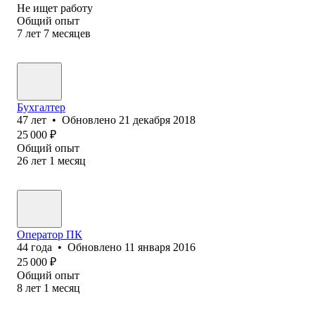
Не ищет работу
Общий опыт
7
лет
7
месяцев
Бухгалтер
47
лет
•
Обновлено
21 декабря 2018
25 000
₽
Общий опыт
26
лет
1
месяц
Оператор ПК
44
года
•
Обновлено
11 января 2016
25 000
₽
Общий опыт
8
лет
1
месяц