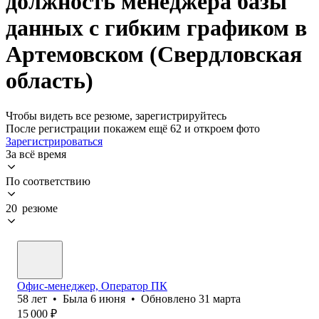
должность менеджера базы
данных с гибким графиком в
Артемовском (Свердловская
область)
Чтобы видеть все резюме, зарегистрируйтесь
После регистрации покажем ещё 62 и откроем фото
Зарегистрироваться
За всё время
По соответствию
20 резюме
Офис-менеджер, Оператор ПК
58
лет
•
Была
6 июня
•
Обновлено
31 марта
15 000
₽