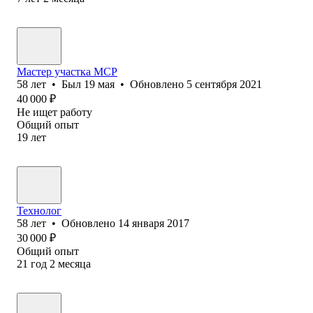
Мастер участка МСР
58
лет
•
Был
19 мая
•
Обновлено
5 сентября 2021
40 000
₽
Не ищет работу
Общий опыт
19
лет
Технолог
58
лет
•
Обновлено
14 января 2017
30 000
₽
Общий опыт
21
год
2
месяца