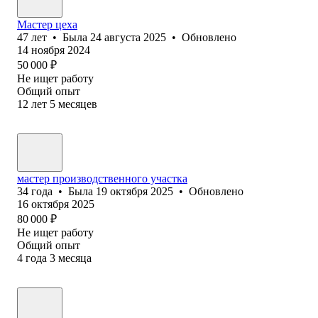
Мастер цеха
47
лет
•
Была
24 августа 2025
•
Обновлено
14 ноября 2024
50 000
₽
Не ищет работу
Общий опыт
12
лет
5
месяцев
мастер производственного участка
34
года
•
Была
19 октября 2025
•
Обновлено
16 октября 2025
80 000
₽
Не ищет работу
Общий опыт
4
года
3
месяца