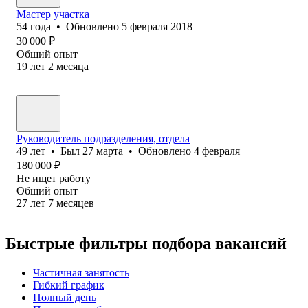
Мастер участка
54
года
•
Обновлено
5 февраля 2018
30 000
₽
Общий опыт
19
лет
2
месяца
Руководитель подразделения, отдела
49
лет
•
Был
27 марта
•
Обновлено
4 февраля
180 000
₽
Не ищет работу
Общий опыт
27
лет
7
месяцев
Быстрые фильтры подбора вакансий
Частичная занятость
Гибкий график
Полный день