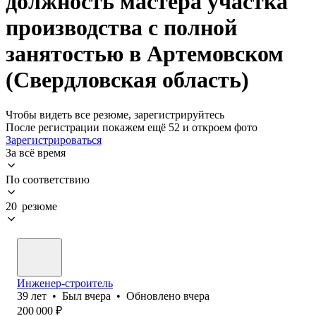
должность мастера участка
производства с полной
занятостью в Артемовском
(Свердловская область)
Чтобы видеть все резюме, зарегистрируйтесь
После регистрации покажем ещё 52 и откроем фото
Зарегистрироваться
За всё время
По соответствию
20 резюме
Инженер-строитель
39
лет
•
Был
вчера
•
Обновлено
вчера
200 000
₽