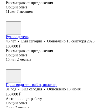
Рассматривает предложения
Общий опыт
11
лет
7
месяцев
Руководитель
45
лет
•
Был
сегодня
•
Обновлено
15 сентября 2025
100 000
₽
Рассматривает предложения
Общий опыт
15
лет
2
месяца
Производитель работ, инженер
31
год
•
Был
сегодня
•
Обновлено
13 июня
150 000
₽
Активно ищет работу
Общий опыт
7
лет
2
месяца