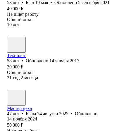
58
лет
•
Был
19 мая
•
Обновлено
5 сентября 2021
40 000
₽
Не ищет работу
Общий опыт
19
лет
Технолог
58
лет
•
Обновлено
14 января 2017
30 000
₽
Общий опыт
21
год
2
месяца
Мастер цеха
47
лет
•
Была
24 августа 2025
•
Обновлено
14 ноября 2024
50 000
₽
Не ищет работу