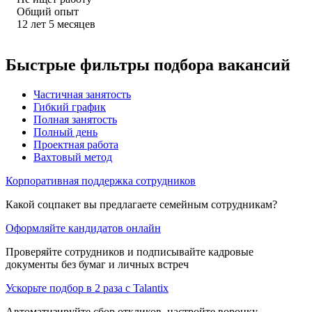
Общий опыт
12
лет
5
месяцев
Быстрые фильтры подбора вакансий
Частичная занятость
Гибкий график
Полная занятость
Полный день
Проектная работа
Вахтовый метод
Корпоративная поддержка сотрудников
Какой соцпакет вы предлагаете семейным сотрудникам?
Оформляйте кандидатов онлайн
Проверяйте сотрудников и подписывайте кадровые
документы без бумаг и личных встреч
Ускорьте подбор в 2 раза с Talantix
Автоматизируйте сбор откликов, настройте воронку,