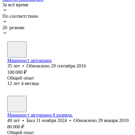
За всё время
По соответствию
20 резюме
Машинист автокрана
35
лет
•
Обновлено
29 сентября 2016
100 000
₽
Общий опыт
12
лет
4
месяца
Машинист автокрана 8 разряда.
49
лет
•
Был
11 ноября 2024
•
Обновлено
29 января 2019
80 000
₽
Общий опыт