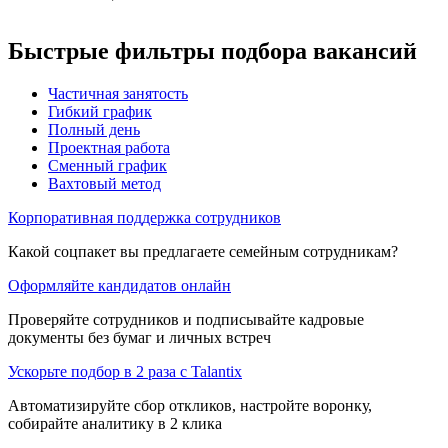
Быстрые фильтры подбора вакансий
Частичная занятость
Гибкий график
Полный день
Проектная работа
Сменный график
Вахтовый метод
Корпоративная поддержка сотрудников
Какой соцпакет вы предлагаете семейным сотрудникам?
Оформляйте кандидатов онлайн
Проверяйте сотрудников и подписывайте кадровые
документы без бумаг и личных встреч
Ускорьте подбор в 2 раза с Talantix
Автоматизируйте сбор откликов, настройте воронку,
собирайте аналитику в 2 клика