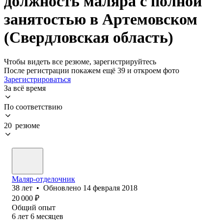
должность маляра с полной
занятостью в Артемовском
(Свердловская область)
Чтобы видеть все резюме, зарегистрируйтесь
После регистрации покажем ещё 39 и откроем фото
Зарегистрироваться
За всё время
По соответствию
20 резюме
Маляр-отделочник
38
лет
•
Обновлено
14 февраля 2018
20 000
₽
Общий опыт
6
лет
6
месяцев