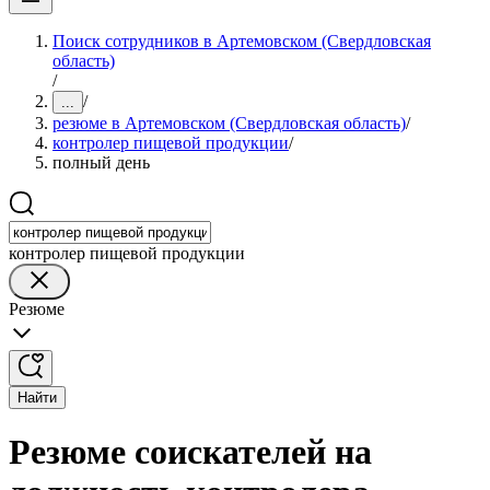
Поиск сотрудников в Артемовском (Свердловская
область)
/
/
...
резюме в Артемовском (Свердловская область)
/
контролер пищевой продукции
/
полный день
контролер пищевой продукции
Резюме
Найти
Резюме соискателей на