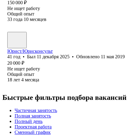
150 000
₽
Не ищет работу
Общий опыт
33
года
10
месяцев
Юрист/Юрисконсульт
41
год
•
Был
11 декабря 2025
•
Обновлено
11 мая 2019
20 000
₽
Не ищет работу
Общий опыт
18
лет
4
месяца
Быстрые фильтры подбора вакансий
Частичная занятость
Полная занятость
Полный день
Проектная работа
Сменный график