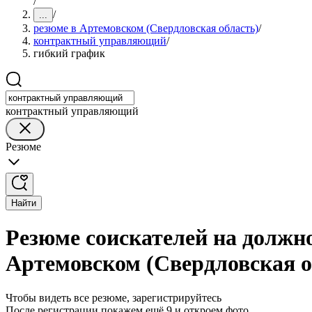
/
/
...
резюме в Артемовском (Свердловская область)
/
контрактный управляющий
/
гибкий график
контрактный управляющий
Резюме
Найти
Резюме соискателей на должн
Артемовском (Свердловская о
Чтобы видеть все резюме, зарегистрируйтесь
После регистрации покажем ещё 9 и откроем фото