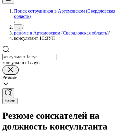
Поиск сотрудников в Артемовском (Свердловская
область)
/
/
...
резюме в Артемовском (Свердловская область)
/
консультант 1С:ЗУП
консультант 1с:зуп
Резюме
Найти
Резюме соискателей на
должность консультанта