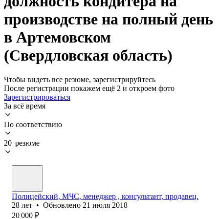
должность кондитера на
производстве на полный день
в Артемовском
(Свердловская область)
Чтобы видеть все резюме, зарегистрируйтесь
После регистрации покажем ещё 2 и откроем фото
Зарегистрироваться
За всё время
По соответствию
20 резюме
Полицейский, МЧС, менеджер , консультант, продавец.
28
лет
•
Обновлено
21 июля 2018
20 000
₽