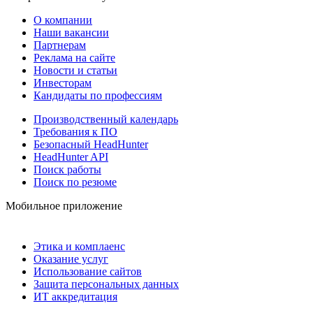
О компании
Наши вакансии
Партнерам
Реклама на сайте
Новости и статьи
Инвесторам
Кандидаты по профессиям
Производственный календарь
Требования к ПО
Безопасный HeadHunter
HeadHunter API
Поиск работы
Поиск по резюме
Мобильное приложение
Этика и комплаенс
Оказание услуг
Использование сайтов
Защита персональных данных
ИТ аккредитация