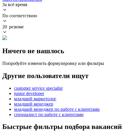
За всё время
По соответствию
20 резюме
Ничего не нашлось
Попробуйте изменить формулировку или фильтры
Другие пользователи ищут
customer service specialist
junior developer
младший маркетолог
младший менеджер
младший менеджер по работе с клиентами
специалист по работе с клиентами
Быстрые фильтры подбора вакансий