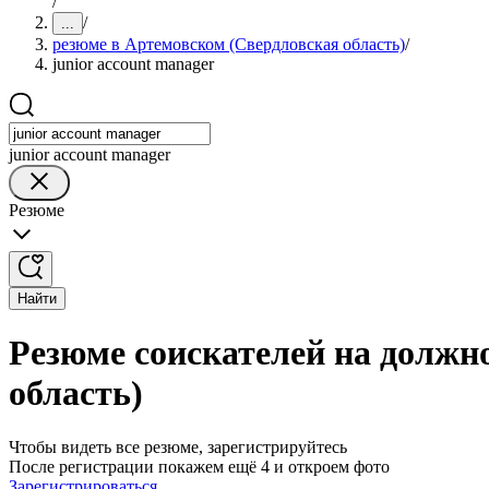
/
/
...
резюме в Артемовском (Свердловская область)
/
junior account manager
junior account manager
Резюме
Найти
Резюме соискателей на должно
область)
Чтобы видеть все резюме, зарегистрируйтесь
После регистрации покажем ещё 4 и откроем фото
Зарегистрироваться