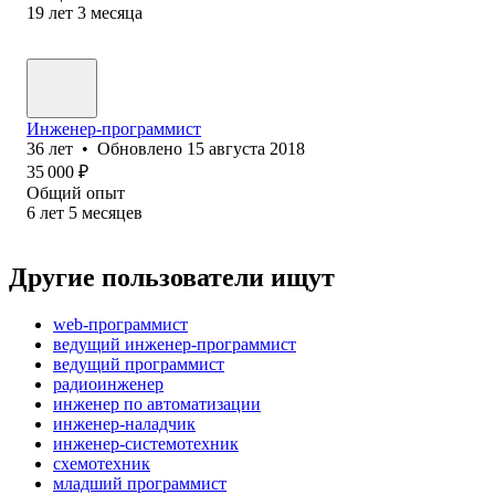
19
лет
3
месяца
Инженер-программист
36
лет
•
Обновлено
15 августа 2018
35 000
₽
Общий опыт
6
лет
5
месяцев
Другие пользователи ищут
web-программист
ведущий инженер-программист
ведущий программист
радиоинженер
инженер по автоматизации
инженер-наладчик
инженер-системотехник
схемотехник
младший программист