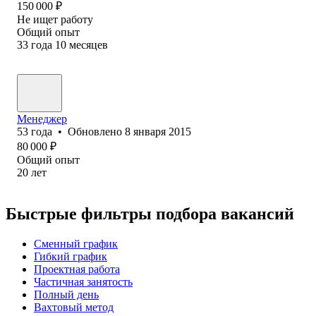
150 000
₽
Не ищет работу
Общий опыт
33
года
10
месяцев
Менеджер
53
года
•
Обновлено
8 января 2015
80 000
₽
Общий опыт
20
лет
Быстрые фильтры подбора вакансий
Сменный график
Гибкий график
Проектная работа
Частичная занятость
Полный день
Вахтовый метод