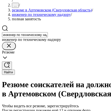
/
/
...
резюме в Артемовском (Свердловская область)
/
инженер по техническому надзору
/
полная занятость
инженер по техническому надзору
Резюме
Найти
Резюме соискателей на должно
в Артемовском (Свердловская
Чтобы видеть все резюме, зарегистрируйтесь
После регистрации покажем ещё 12 и откроем фото