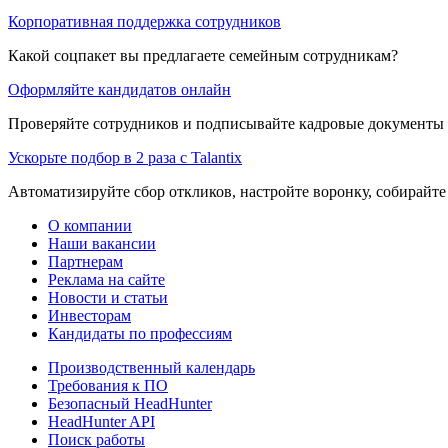
Корпоративная поддержка сотрудников
Какой соцпакет вы предлагаете семейным сотрудникам?
Оформляйте кандидатов онлайн
Проверяйте сотрудников и подписывайте кадровые документы 
Ускорьте подбор в 2 раза с Talantix
Автоматизируйте сбор откликов, настройте воронку, собирайте
О компании
Наши вакансии
Партнерам
Реклама на сайте
Новости и статьи
Инвесторам
Кандидаты по профессиям
Производственный календарь
Требования к ПО
Безопасный HeadHunter
HeadHunter API
Поиск работы