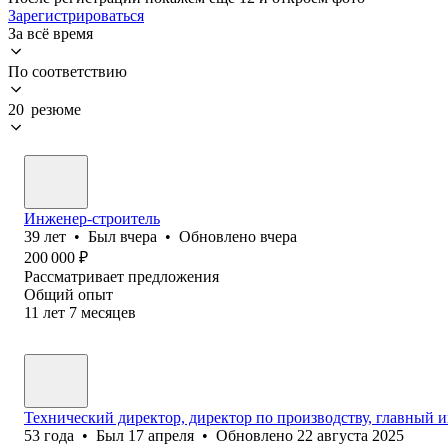
Зарегистрироваться
За всё время
По соответствию
20 резюме
Инженер-строитель
39
лет
•
Был
вчера
•
Обновлено
вчера
200 000
₽
Рассматривает предложения
Общий опыт
11
лет
7
месяцев
Технический директор, директор по производству, главный 
53
года
•
Был
17 апреля
•
Обновлено
22 августа 2025