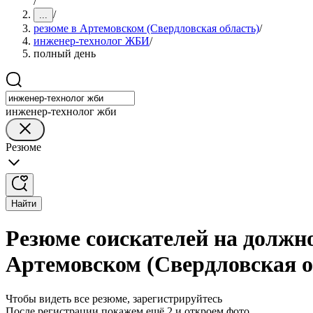
/
/
...
резюме в Артемовском (Свердловская область)
/
инженер-технолог ЖБИ
/
полный день
инженер-технолог жби
Резюме
Найти
Резюме соискателей на должн
Артемовском (Свердловская о
Чтобы видеть все резюме, зарегистрируйтесь
После регистрации покажем ещё 2 и откроем фото