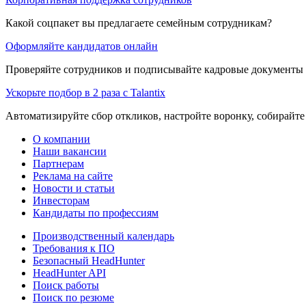
Какой соцпакет вы предлагаете семейным сотрудникам?
Оформляйте кандидатов онлайн
Проверяйте сотрудников и подписывайте кадровые документы 
Ускорьте подбор в 2 раза с Talantix
Автоматизируйте сбор откликов, настройте воронку, собирайте
О компании
Наши вакансии
Партнерам
Реклама на сайте
Новости и статьи
Инвесторам
Кандидаты по профессиям
Производственный календарь
Требования к ПО
Безопасный HeadHunter
HeadHunter API
Поиск работы
Поиск по резюме