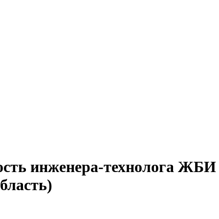
ость инженера-технолога ЖБИ 
бласть)