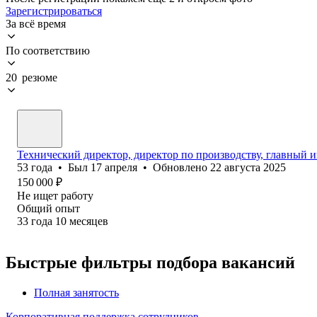
Зарегистрироваться
За всё время
По соответствию
20 резюме
Технический директор, директор по производству, главный 
53
года
•
Был
17 апреля
•
Обновлено
22 августа 2025
150 000
₽
Не ищет работу
Общий опыт
33
года
10
месяцев
Быстрые фильтры подбора вакансий
Полная занятость
Корпоративная поддержка сотрудников