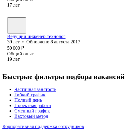
17
лет
Ведущий инженер-технолог
39
лет
•
Обновлено
8 августа 2017
50 000
₽
Общий опыт
19
лет
Быстрые фильтры подбора вакансий
Частичная занятость
Гибкий график
Полный день
Проектная работа
Сменный график
Вахтовый метод
Корпоративная поддержка сотрудников