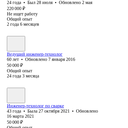
24
года
•
Был
28 июля
•
Обновлено
2 мая
220 000
₽
Не ищет работу
Общий опыт
2
года
6
месяцев
Ведущий инженер-технолог
60
лет
•
Обновлено
7 января 2016
50 000
₽
Общий опыт
24
года
3
месяца
Инженер-технолог по сварке
43
года
•
Была
27 октября 2021
•
Обновлено
16 марта 2021
50 000
₽
Общий опыт