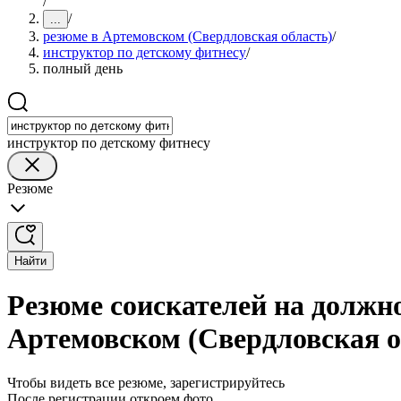
/
/
...
резюме в Артемовском (Свердловская область)
/
инструктор по детскому фитнесу
/
полный день
инструктор по детскому фитнесу
Резюме
Найти
Резюме соискателей на должно
Артемовском (Свердловская о
Чтобы видеть все резюме, зарегистрируйтесь
После регистрации откроем фото