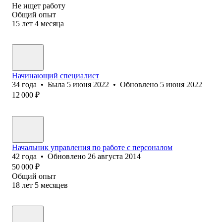
Не ищет работу
Общий опыт
15
лет
4
месяца
Начинающий специалист
34
года
•
Была
5 июня 2022
•
Обновлено
5 июня 2022
12 000
₽
Начальник управления по работе с персоналом
42
года
•
Обновлено
26 августа 2014
50 000
₽
Общий опыт
18
лет
5
месяцев