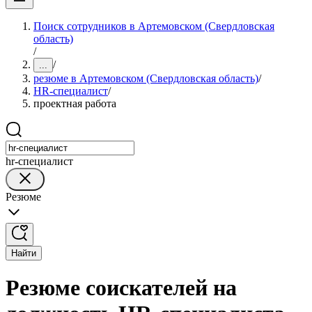
Поиск сотрудников в Артемовском (Свердловская
область)
/
/
...
резюме в Артемовском (Свердловская область)
/
HR-специалист
/
проектная работа
hr-специалист
Резюме
Найти
Резюме соискателей на