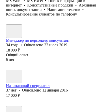
MS Word
•
MS Excel
•
Поиск информации в
интернет
•
Консультативные продажи
•
Архивная
опись документации
•
Написание текстов
•
Консультирование клиентов по телефону
Менеджер по персоналу, консультант
34
года
•
Обновлено
22 июля 2019
18 000
₽
Общий опыт
6
лет
Начинающий специалист
37
лет
•
Обновлено
12 января 2016
17 000
₽