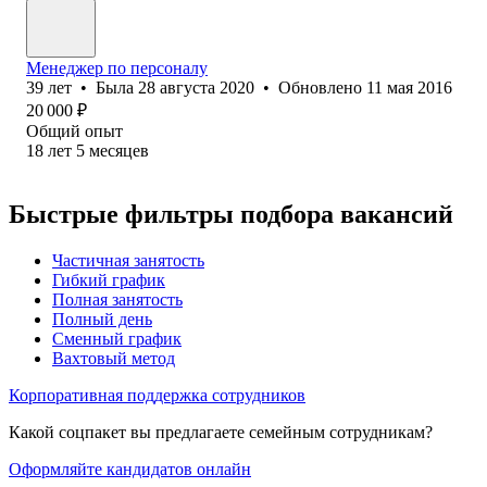
Менеджер по персоналу
39
лет
•
Была
28 августа 2020
•
Обновлено
11 мая 2016
20 000
₽
Общий опыт
18
лет
5
месяцев
Быстрые фильтры подбора вакансий
Частичная занятость
Гибкий график
Полная занятость
Полный день
Сменный график
Вахтовый метод
Корпоративная поддержка сотрудников
Какой соцпакет вы предлагаете семейным сотрудникам?
Оформляйте кандидатов онлайн