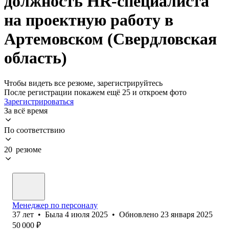
должность HR-специалиста
на проектную работу в
Артемовском (Свердловская
область)
Чтобы видеть все резюме, зарегистрируйтесь
После регистрации покажем ещё 25 и откроем фото
Зарегистрироваться
За всё время
По соответствию
20 резюме
Менеджер по персоналу
37
лет
•
Была
4 июля 2025
•
Обновлено
23 января 2025
50 000
₽