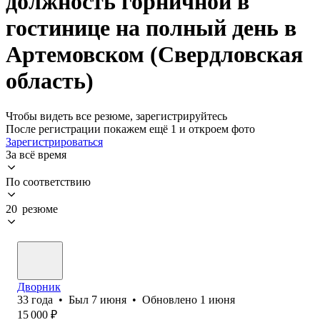
должность горничной в
гостинице на полный день в
Артемовском (Свердловская
область)
Чтобы видеть все резюме, зарегистрируйтесь
После регистрации покажем ещё 1 и откроем фото
Зарегистрироваться
За всё время
По соответствию
20 резюме
Дворник
33
года
•
Был
7 июня
•
Обновлено
1 июня
15 000
₽