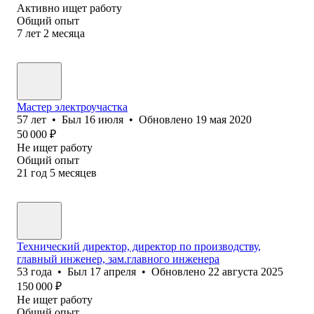
Активно ищет работу
Общий опыт
7
лет
2
месяца
Мастер электроучастка
57
лет
•
Был
16 июля
•
Обновлено
19 мая 2020
50 000
₽
Не ищет работу
Общий опыт
21
год
5
месяцев
Технический директор, директор по производству,
главный инженер, зам.главного инженера
53
года
•
Был
17 апреля
•
Обновлено
22 августа 2025
150 000
₽
Не ищет работу
Общий опыт