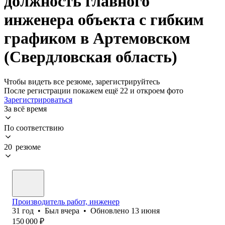
должность главного
инженера объекта с гибким
графиком в Артемовском
(Свердловская область)
Чтобы видеть все резюме, зарегистрируйтесь
После регистрации покажем ещё 22 и откроем фото
Зарегистрироваться
За всё время
По соответствию
20 резюме
Производитель работ, инженер
31
год
•
Был
вчера
•
Обновлено
13 июня
150 000
₽