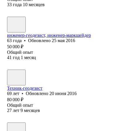
33
года
10
месяцев
инженер-геодезист, инженер-маркшейдер
63
года
•
Обновлено
25 мая 2016
50 000
₽
Общий опыт
41
год
1
месяц
Техник-геодезист
69
лет
•
Обновлено
20 июня 2016
80 000
₽
Общий опыт
27
лет
9
месяцев