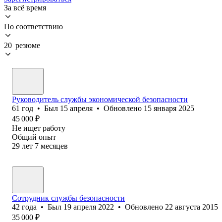
За всё время
По соответствию
20 резюме
Руководитель службы экономической безопасности
61
год
•
Был
15 апреля
•
Обновлено
15 января 2025
45 000
₽
Не ищет работу
Общий опыт
29
лет
7
месяцев
Сотрудник службы безопасности
42
года
•
Был
19 апреля 2022
•
Обновлено
22 августа 2015
35 000
₽