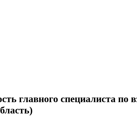
ость главного специалиста по 
бласть)