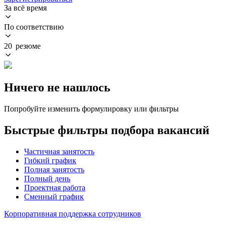
За всё время
По соответствию
20 резюме
Ничего не нашлось
Попробуйте изменить формулировку или фильтры
Быстрые фильтры подбора вакансий
Частичная занятость
Гибкий график
Полная занятость
Полный день
Проектная работа
Сменный график
Корпоративная поддержка сотрудников