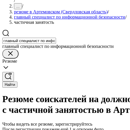
/
/
...
резюме в Артемовском (Свердловская область)
/
главный специалист по информационной безопасности
/
частичная занятость
главный специалист по информационной безопасности
Резюме
Найти
Резюме соискателей на должн
с частичной занятостью в Ар
Чтобы видеть все резюме, зарегистрируйтесь
После регистрации покажем ещё 1 и откроем фото