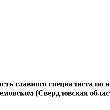
ость главного специалиста по
темовском (Свердловская облас