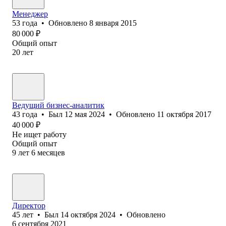
Менеджер
53
года
•
Обновлено
8 января 2015
80 000
₽
Общий опыт
20
лет
Ведущий бизнес-аналитик
43
года
•
Был
12 мая 2024
•
Обновлено
11 октября 2017
40 000
₽
Не ищет работу
Общий опыт
9
лет
6
месяцев
Директор
45
лет
•
Был
14 октября 2024
•
Обновлено
6 сентября 2021