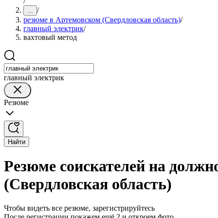
/
/
...
резюме в Артемовском (Свердловская область)
/
главный электрик
/
вахтовый метод
главный электрик
Резюме
Найти
Резюме соискателей на должн
(Свердловская область)
Чтобы видеть все резюме, зарегистрируйтесь
После регистрации покажем ещё 2 и откроем фото