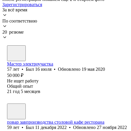
Зарегистрироваться
За всё время
По соответствию
20 резюме
Мастер электроучастка
57
лет
•
Был
16 июля
•
Обновлено
19 мая 2020
50 000
₽
Не ищет работу
Общий опыт
21
год
5
месяцев
повар завпроизводства столовой кафе ресторана
59
лет
•
Был
11 декабря 2022
•
Обновлено
27 ноября 2022