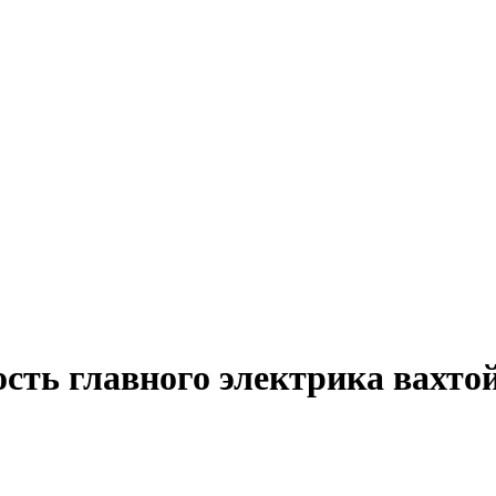
ость главного электрика вахто