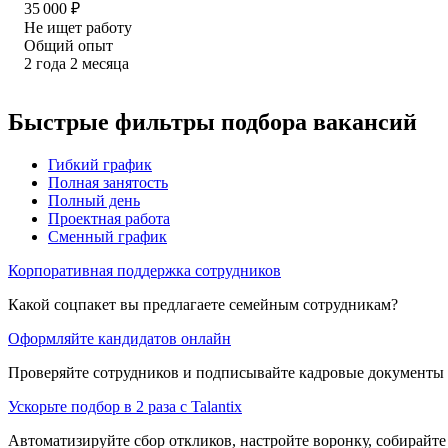
35 000
₽
Не ищет работу
Общий опыт
2
года
2
месяца
Быстрые фильтры подбора вакансий
Гибкий график
Полная занятость
Полный день
Проектная работа
Сменный график
Корпоративная поддержка сотрудников
Какой соцпакет вы предлагаете семейным сотрудникам?
Оформляйте кандидатов онлайн
Проверяйте сотрудников и подписывайте кадровые документы 
Ускорьте подбор в 2 раза с Talantix
Автоматизируйте сбор откликов, настройте воронку, собирайте