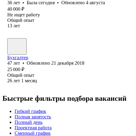
36
лет
•
Была
сегодня
•
Обновлено
4 августа
40 000
₽
Не ищет работу
Общий опыт
13
лет
Бухгалтер
47
лет
•
Обновлено
21 декабря 2018
25 000
₽
Общий опыт
26
лет
1
месяц
Быстрые фильтры подбора вакансий
Гибкий график
Полная занятость
Полный день
Проектная работа
Сменный график