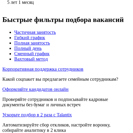
5
лет
1
месяц
Быстрые фильтры подбора вакансий
Частичная занятость
Гибкий график
Полная занятость
Полный день
Сменный график
Вахтовый метод
Корпоративная поддержка сотрудников
Какой соцпакет вы предлагаете семейным сотрудникам?
Оформляйте кандидатов онлайн
Проверяйте сотрудников и подписывайте кадровые
документы без бумаг и личных встреч
Ускорьте подбор в 2 раза с Talantix
Автоматизируйте сбор откликов, настройте воронку,
собирайте аналитику в 2 клика