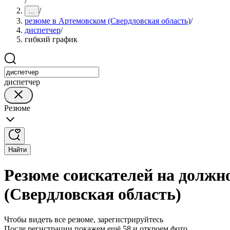
/
/
...
резюме в Артемовском (Свердловская область)
/
диспетчер
/
гибкий график
диспетчер
Резюме
Найти
Резюме соискателей на должн
(Свердловская область)
Чтобы видеть все резюме, зарегистрируйтесь
После регистрации покажем ещё 58 и откроем фото