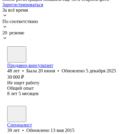
Зарегистрироваться
За всё время
По соответствию
20 резюме
Продавец-консультант
48
лет
•
Была
20 июня
•
Обновлено
5 декабря 2025
30 000
₽
Не ищет работу
Общий опыт
8
лет
5
месяцев
Специалист
39
лет
•
Обновлено
13 мая 2015