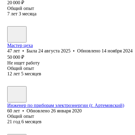
20 000
₽
Общий опыт
7
лет
3
месяца
Мастер цеха
47
лет
•
Была
24 августа 2025
•
Обновлено
14 ноября 2024
50 000
₽
Не ищет работу
Общий опыт
12
лет
5
месяцев
Инженер по приборам электроэнергии (г. Артемовский)
60
лет
•
Обновлено
26 января 2020
Общий опыт
21
год
6
месяцев