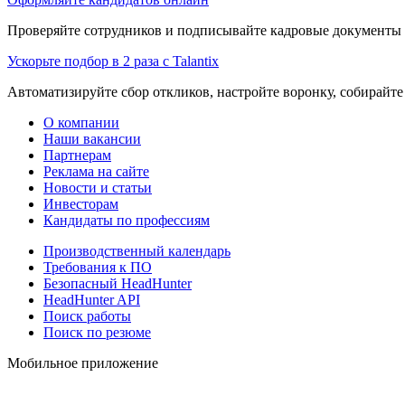
Проверяйте сотрудников и подписывайте кадровые документы 
Ускорьте подбор в 2 раза с Talantix
Автоматизируйте сбор откликов, настройте воронку, собирайте
О компании
Наши вакансии
Партнерам
Реклама на сайте
Новости и статьи
Инвесторам
Кандидаты по профессиям
Производственный календарь
Требования к ПО
Безопасный HeadHunter
HeadHunter API
Поиск работы
Поиск по резюме
Мобильное приложение