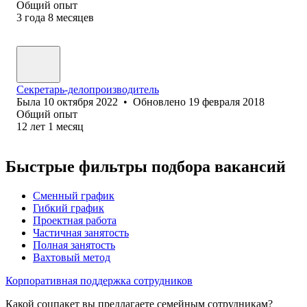
Общий опыт
3
года
8
месяцев
Секретарь-делопроизводитель
Была
10 октября 2022
•
Обновлено
19 февраля 2018
Общий опыт
12
лет
1
месяц
Быстрые фильтры подбора вакансий
Сменный график
Гибкий график
Проектная работа
Частичная занятость
Полная занятость
Вахтовый метод
Корпоративная поддержка сотрудников
Какой соцпакет вы предлагаете семейным сотрудникам?