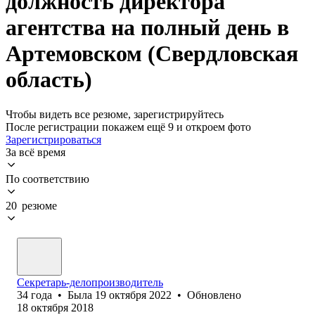
должность директора
агентства на полный день в
Артемовском (Свердловская
область)
Чтобы видеть все резюме, зарегистрируйтесь
После регистрации покажем ещё 9 и откроем фото
Зарегистрироваться
За всё время
По соответствию
20 резюме
Секретарь-делопроизводитель
34
года
•
Была
19 октября 2022
•
Обновлено
18 октября 2018